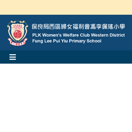
Skip
to
content
Toggle
活動消息
Navigation
認識我們
學與教
校風及學生支援