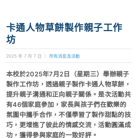
學校特色
我們的成就
卡通人物草餅製作親子工作
對外聯繫
坊
聯絡我們
2025 年 7 月 7 日
｜
所有消息及活動
本校於2025年7月2日（星期三）舉辦親子
製作工作坊，透過親子製作卡通人物草餅，
提升親子溝通和正向親子關係。是次活動共
有46個家庭參加，家長與孩子們在歡樂的
氛圍中攜手合作，不僅學習了製作甜點的技
巧，更增進了彼此的情感交流，活動圓滿成
功，獲得參與家庭的一致好評。