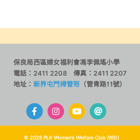
保良局西區婦女福利會馮李佩瑤小學
電話：2411 2208 傳真：2411 2207
地址：
新界屯門掃管笏
（管青路11號）
© 2026 PLK Women’s Welfare Club (WD)