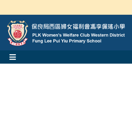
Skip
to
content
Toggle
活動消息
Navigation
認識我們
學與教
校風及學生支援