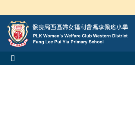
Skip
to
content
Toggle
Navigation
活動消息
認識我們
學與教
校風及學生支援