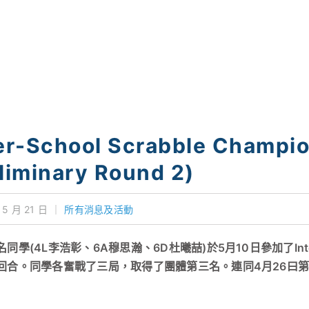
er-School Scrabble Champio
liminary Round 2)
 5 月 21 日
｜
所有消息及活動
同學(4L李浩彰、6A穆思瀚、6D杜曦喆)於5月10日參加了Inter-Scho
回合。同學各奮戰了三局，取得了團體第三名。連同4月26曰第