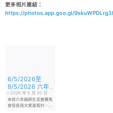
更多相片連結：
https://photos.app.goo.gl/9skuWPDLrg
6/5/2026至
8/5/2026 六年
2026 年 5 月 20 日
級戶外教育營
本校六年級師生走進賽馬
會保良局大棠渡假村，展
開了三日兩夜的戶外教育