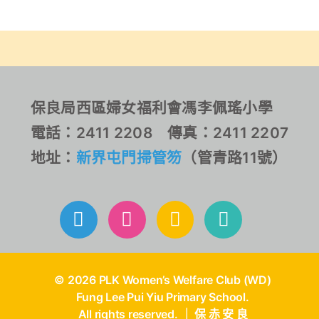
營。
保良局西區婦女福利會馮李佩瑤小學
電話：2411 2208 傳真：2411 2207
地址：
新界屯門掃管笏
（管青路11號）
© 2026 PLK Women’s Welfare Club (WD)
Fung Lee Pui Yiu Primary School.
All rights reserved. ｜ 保 赤 安 良