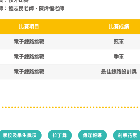
質：校外比賽
師：鍾志民老師、陳煒恒老師
比賽項目
比賽成績
電子線路挑戰
冠軍
電子線路挑戰
季軍
電子線路挑戰
最佳線路設計獎
學校及學生獎項
拉丁舞
傳媒報導
劍擊花絮