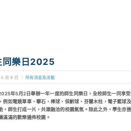
同樂日2025
 5 月 8 日
｜
所有消息及活動
2025年5月2日舉辦一年一度的師生同樂日，全校師生一同享
，例如電競單車、攀石、棒球、保齡球、芬蘭木柱，電子籃球
動，師生打成一片，共建融洽的校園氣氛。除此之外，學生亦
讓滿滿的歡樂遍佈校園。