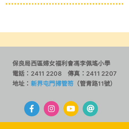
保良局西區婦女福利會馮李佩瑤小學
電話：2411 2208 傳真：2411 2207
地址：
新界屯門掃管笏
（管青路11號）