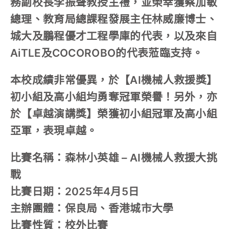
務副校長李振聲教授主禮，並榮幸獲蔡加敏
總理、教育局總課程發展主任林威廉博士、
城大及鵬程優才工程學庫的代表，以及來自
AiTLE及COCOROBO的代表蒞臨支持。
本校成績非常優異，於【AI機械人救援獎】
初小組及高小組均勇奪冠軍榮譽！另外，亦
於【卓越演講獎】榮獲初小組冠軍及高小組
亞軍，表現卓越。
比賽名稱：森林小英雄 – AI機械人救援大挑
戰
比賽日期：2025年4月5日
主辦團體：保良局、香港城市大學
比賽性質：校外比賽