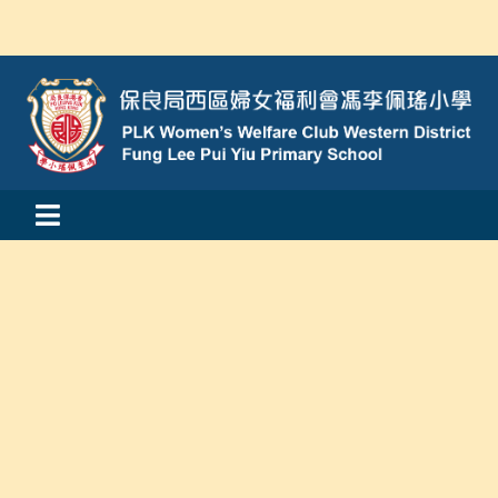
Skip
to
content
Toggle
活動消息
Navigation
認識我們
學與教
校風及學生支援