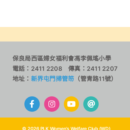
保良局西區婦女福利會馮李佩瑤小學
電話：2411 2208 傳真：2411 2207
地址：
新界屯門掃管笏
（管青路11號）
© 2026 PLK Women’s Welfare Club (WD)