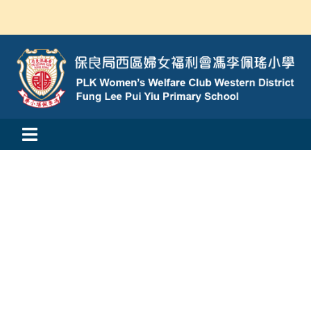
Skip
to
content
Toggle
活動消息
Navigation
認識我們
學與教
校風及學生支援