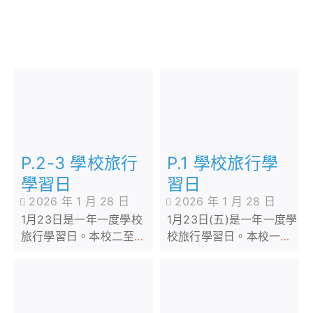
P.2-3 學校旅行
P.1 學校旅行學
學習日
習日
2026 年 1 月 28 日
2026 年 1 月 28 日
1月23日是一年一度學校
1月23日(五)是一年一度學
旅行學習日。本校二至三
校旅行學習日。本校一年
年級同學此次旅行的目的
級同學此次旅行的目的地
地是位於大棠郊野公園範
是位於粉嶺的香港浸會
圍內的保良局賽馬會大棠
園。
度假村。