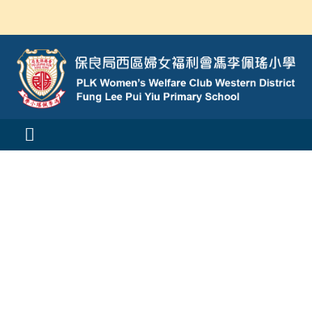
Skip
to
content
Toggle
Navigation
活動消息
認識我們
學與教
校風及學生支援