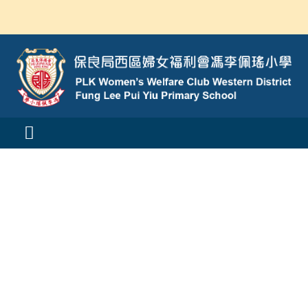
Skip
to
content
Toggle
Navigation
活動消息
認識我們
學與教
校風及學生支援