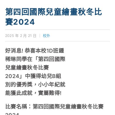
學校特色
第四回國際兒童繪畫秋冬比
我們的成就
賽2024
對外聯繫
2025 年 2 月 21 日
｜
校外
聯絡我們
好消息! 恭喜本校1D班鍾
稀琳同學在「第四回國際
兒童繪畫秋冬比賽
2024」中獲得幼兒B組
別的優秀獎，小小年紀就
能獲此成就，實屬難得!
比賽名稱：第四回國際兒童繪畫秋冬比賽