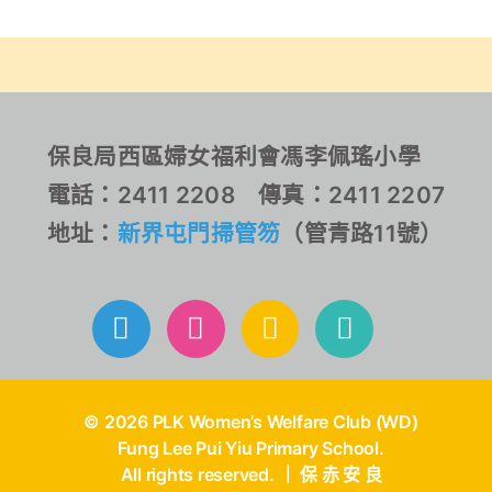
取得多個獎項，恭喜各位
佩瑤健兒！
保良局西區婦女福利會馮李佩瑤小學
電話：2411 2208 傳真：2411 2207
地址：
新界屯門掃管笏
（管青路11號）
© 2026 PLK Women’s Welfare Club (WD)
Fung Lee Pui Yiu Primary School.
All rights reserved. ｜ 保 赤 安 良