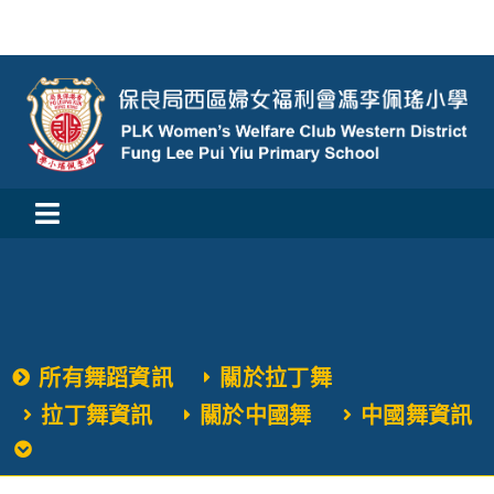
Skip
to
content
Toggle
活動消息
Navigation
認識我們
所有舞蹈資訊
關於拉丁舞
學與教
拉丁舞資訊
關於中國舞
中國舞資訊
校風及學生支援