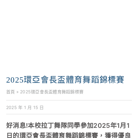
學校特色
我們的成就
對外聯繫
聯絡我們
2025環亞會長盃體育舞蹈錦標賽
首頁
»
2025環亞會長盃體育舞蹈錦標賽
2025 年 1 月 15 日
好消息!本校拉丁舞隊同學參加2025年1月1
日的環亞會長盃體育舞蹈錦標賽，獲得優良