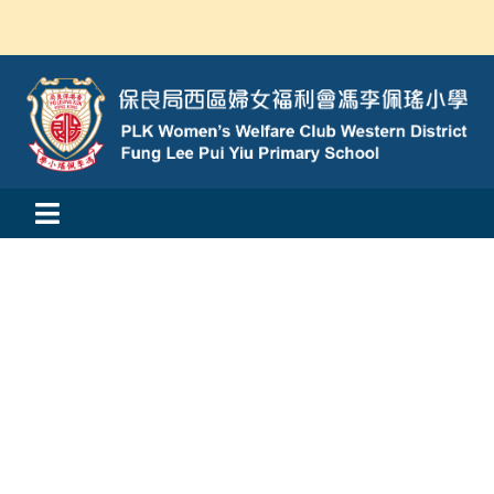
Skip
to
content
Toggle
活動消息
Navigation
認識我們
學與教
校風及學生支援