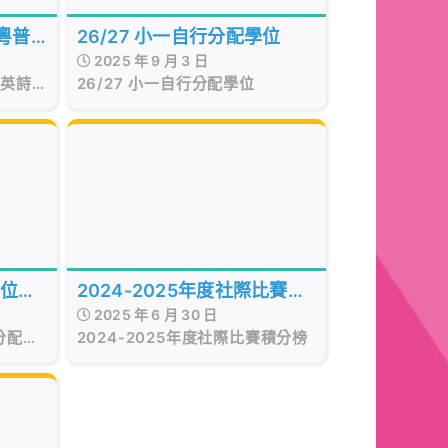
粵普
26/27 小一自行分配學位
2025 年 9 月 3 日
生名單
普英詩
26/27 小一自行分配學位
學位分
2024-2025年度社際比賽積
2025 年 6 月 30 日
分榜
分配結
2024-2025年度社際比賽積分榜