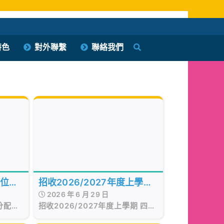
特色
對外聯繫
聯絡我們
學位分
招收2026/2027年度上學期
2026 年 6 月 29 日
四、五年級插班生(第二階段)
分配結
招收2026/2027年度上學期 四、
五年級插班生(第二階段)