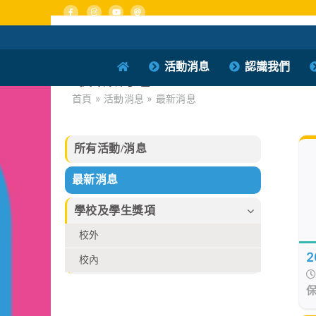
Skip
to
content
活動消息
認識我們
最新消息
首頁
»
活動消息
»
最新消息
所有活動/消息
最新消息
學校及學生獎項
校外
校內