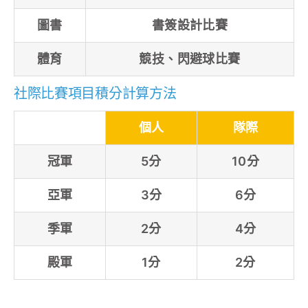
圖書
書簽設計比賽
體育
競技、閃避球比賽
社際比賽項目積分計算方法
個人
隊際
冠軍
5分
10分
亞軍
3分
6分
季軍
2分
4分
殿軍
1分
2分