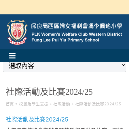
Skip
to
content
Loading...
Toggle
活動消息
Navigation
認識我們
社際活動及比賽2024/25
學與教
首頁
»
校風及學生支援
»
社際活動
»
社際活動及比賽2024/25
校風及學生支援
社際活動及比賽2024/25