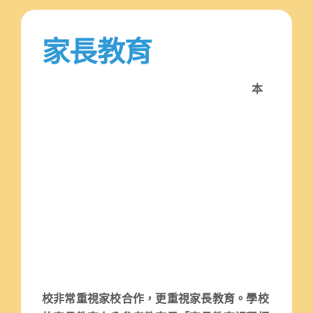
學校特色
我們的成就
家長教育
對外聯繫
本
聯絡我們
校非常重視家校合作，更重視家長教育。學校