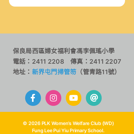
保良局西區婦女福利會馮李佩瑤小學
電話：2411 2208 傳真：2411 2207
地址：
新界屯門掃管笏
（管青路11號）
© 2026 PLK Women’s Welfare Club (WD)
Fung Lee Pui Yiu Primary School.