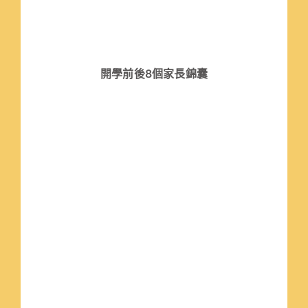
開學前後8個家長錦囊