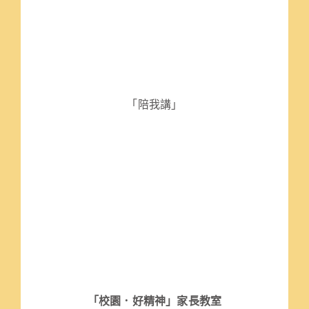
「陪我講」
「校園．好精神」家長教室