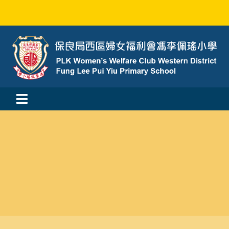
Skip
to
content
Toggle
活動消息
Navigation
認識我們
學與教
校風及學生支援