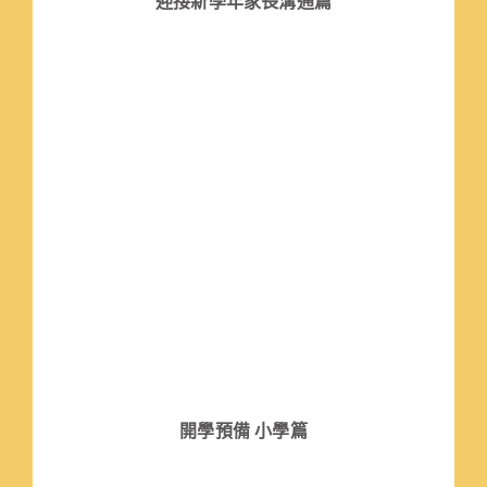
迎接新學年家長溝通篇
開學預備 小學篇