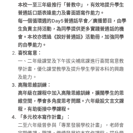
本校一至三年級推行「普教中」，有效地提升學生
普通話口語表達能力及書面語寫作能力。
每一個循環週的Day5普通話早會／廣播節目，由學
生負責主持活動，為同學提供更多實踐普通話的機
會。本校亦透過《說好普通話》活動冊，加強同學
的自學能力。
喜悅寫意：
一、二年級課堂及下午拔尖補底課進行喜閱寫意教
學計畫，優化課堂教學及提升學生學習本科的興趣
及能力。
高階思維訓練：
高年級在課程中加入高階思維訓練，擴闊學生的思
維空間，學會多角度思考問題。六年級設文言文課
程，有助銜接中學課程。
「多元校本寫作計畫」：
二至六年級曾參與「專業發展學校計畫」，老師會
定期備課、觀課，繼續發展校本寫作課程，提升學