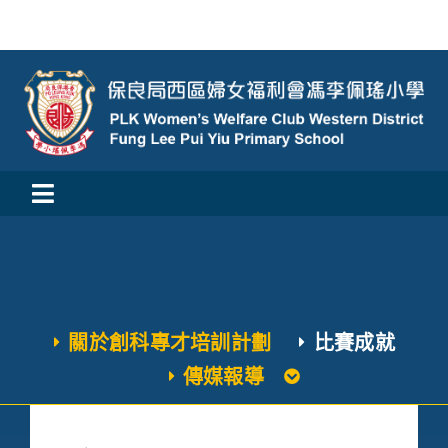
Skip
to
content
Toggle
活動消息
Navigation
認識我們
關於創科專才培訓計劃
比賽成就
學與教
傳媒報導
校風及學生支援