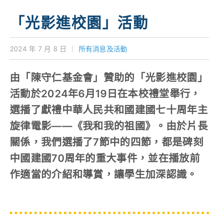
學校特色
「光影進校園」活動
我們的成就
2024 年 7 月 8 日
｜
所有消息及活動
對外聯繫
由「陳守仁基金會」贊助的「光影進校園」
聯絡我們
活動於2024年6月19日在本校禮堂舉行，
選播了獻禮中華人民共和國建國七十周年主
旋律電影——《我和我的祖國》。由於片長
關係，我們選播了7節中的四節，都是碑刻
中國建國70周年的重大事件，並在播放前
作適當的介紹和導賞，讓學生加深認識。