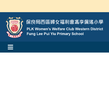
Skip
to
content
Toggle
活動消息
Navigation
認識我們
學與教
校風及學生支援