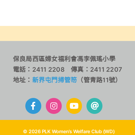
保良局西區婦女福利會馮李佩瑤小學
電話：2411 2208 傳真：2411 2207
地址：
新界屯門掃管笏
（管青路11號）
© 2026 PLK Women’s Welfare Club (WD)